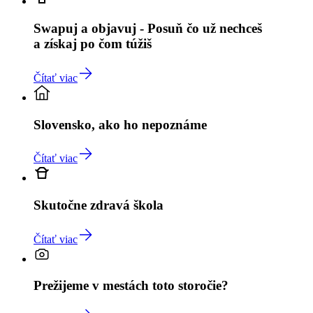
Swapuj a objavuj - Posuň čo už nechceš
a získaj po čom túžiš
Čítať viac
Slovensko, ako ho nepoznáme
Čítať viac
Skutočne zdravá škola
Čítať viac
Prežijeme v mestách toto storočie?