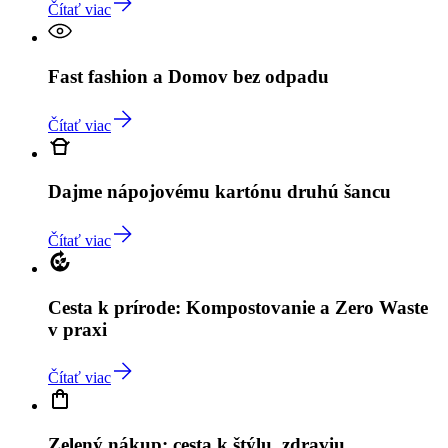
Čítať viac
Fast fashion a Domov bez odpadu
Čítať viac
Dajme nápojovému kartónu druhú šancu
Čítať viac
Cesta k prírode: Kompostovanie a Zero Waste
v praxi
Čítať viac
Zelený nákup: cesta k štýlu, zdraviu