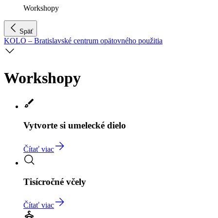
Workshopy
Späť
KOLO – Bratislavské centrum opätovného použitia
Workshopy
Vytvorte si umelecké dielo
Čítať viac
Tisícročné včely
Čítať viac