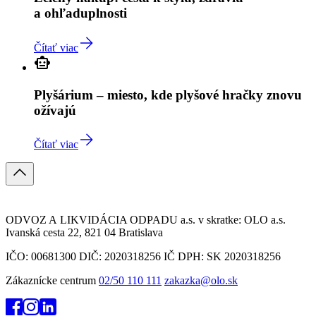
a ohľaduplnosti
Čítať viac
Plyšárium – miesto, kde plyšové hračky znovu
ožívajú
Čítať viac
ODVOZ A LIKVIDÁCIA ODPADU a.s. v skratke: OLO a.s.
Ivanská cesta 22, 821 04 Bratislava
IČO: 00681300 DIČ: 2020318256 IČ DPH: SK 2020318256
Zákaznícke centrum
02/50 110 111
zakazka@olo.sk